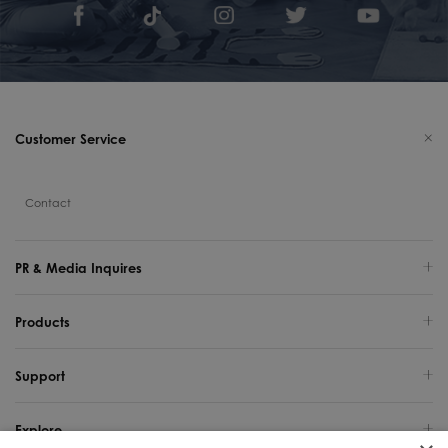
Customer Service
Contact
PR & Media Inquires
Products
Support
Explore