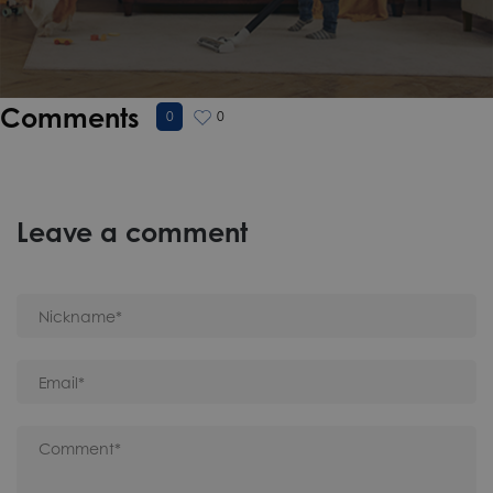
Comments
0
0
Leave a comment