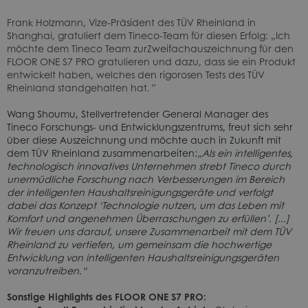
Frank Holzmann, Vize-Präsident des TÜV Rheinland in
Shanghai, gratuliert dem Tineco-Team für diesen Erfolg:
„
Ich
möchte dem Tineco Team zurZweifachauszeichnung für den
FLOOR ONE S7 PRO gratulieren und dazu, dass sie ein Produkt
entwickelt haben, welches den rigorosen Tests des TÜV
Rheinland standgehalten hat.
”
Wang Shoumu, Stellvertretender General Manager des
Tineco Forschungs- und Entwicklungszentrums, freut sich sehr
über diese Auszeichnung und möchte auch in Zukunft mit
dem TÜV Rheinland zusammenarbeiten:
„Als ein intelligentes,
technologisch innovatives Unternehmen strebt Tineco durch
unermüdliche Forschung nach Verbesserungen im Bereich
der intelligenten Haushaltsreinigungsgeräte und verfolgt
dabei das Konzept ‘Technologie nutzen, um das Leben mit
Komfort und angenehmen Überraschungen zu erfüllen’. [...]
Wir freuen uns darauf, unsere Zusammenarbeit mit dem TÜV
Rheinland zu vertiefen, um gemeinsam die hochwertige
Entwicklung von intelligenten Haushaltsreinigungsgeräten
voranzutreiben.“
Sonstige Highlights des FLOOR ONE S7 PRO: