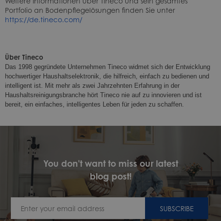
Weitere Informationen über Tineco und sein gesamtes
Portfolio an Bodenpflegelösungen finden Sie unter
https://de.tineco.com/
Über Tineco
Das 1998 gegründete Unternehmen Tineco widmet sich der Entwicklung
hochwertiger Haushaltselektronik, die hilfreich, einfach zu bedienen und
intelligent ist. Mit mehr als zwei Jahrzehnten Erfahrung in der
Haushaltsreinigungsbranche hört Tineco nie auf zu innovieren und ist
bereit, ein einfaches, intelligentes Leben für jeden zu schaffen.
You don't want to miss our latest
blog post!
SUBSCRIBE