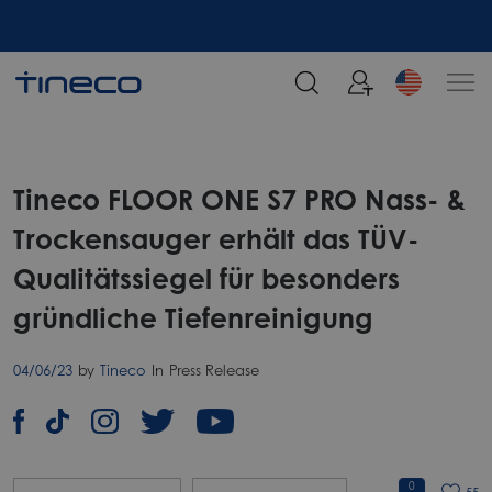
Tineco FLOOR ONE S7 PRO Nass- &
Trockensauger erhält das TÜV-
Qualitätssiegel für besonders
gründliche Tiefenreinigung
04/06/23
by
Tineco
In
Press Release
0
55